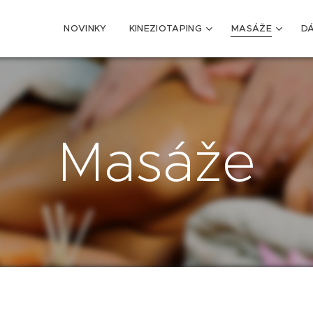
NOVINKY
KINEZIOTAPING
MASÁŽE
D
Masáže