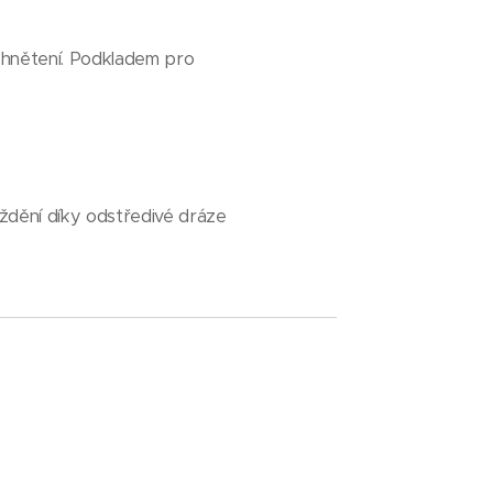
 hnětení. Podkladem pro
ždění díky odstředivé dráze